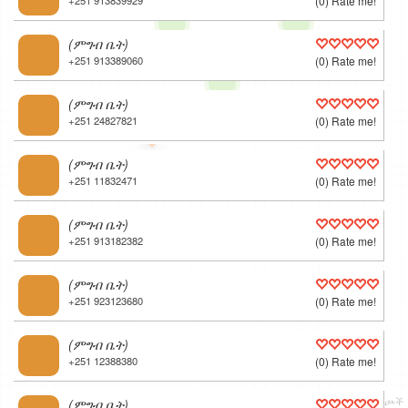
+251 913839929
(0) Rate me!
(ምግብ ቤት)
+251 913389060
(0) Rate me!
(ምግብ ቤት)
+251 24827821
(0) Rate me!
(ምግብ ቤት)
+251 11832471
(0) Rate me!
(ምግብ ቤት)
+251 913182382
(0) Rate me!
(ምግብ ቤት)
+251 923123680
(0) Rate me!
(ምግብ ቤት)
+251 12388380
(0) Rate me!
v1.9 | © 2008-2022
B.A.M.E. P.L.C.
/
OPG
, © ODbL
ነፃና ፈጣን የዓለም ካርታ
አዋጮች
(ምግብ ቤት)